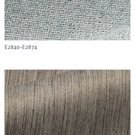
E2840-E2874