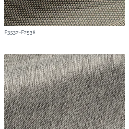
E3532-E2538