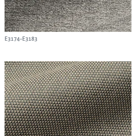
E3174-E3183