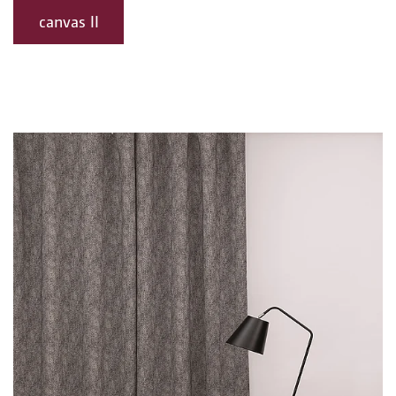
canvas II