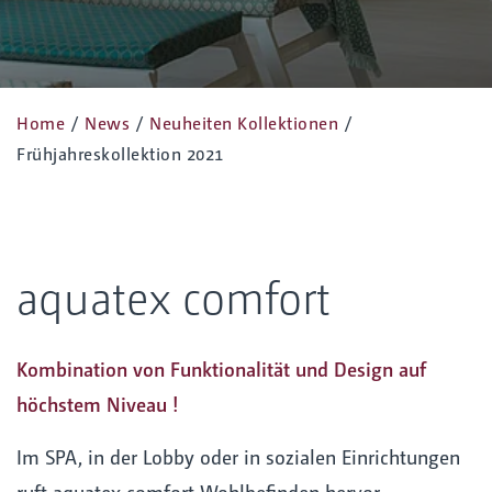
Home
/
News
/
Neuheiten Kollektionen
/
Frühjahreskollektion 2021
aquatex comfort
Kombination von Funktionalität und Design auf
höchstem Niveau !
Im SPA, in der Lobby oder in sozialen Einrichtungen
ruft aquatex comfort Wohlbefinden hervor.