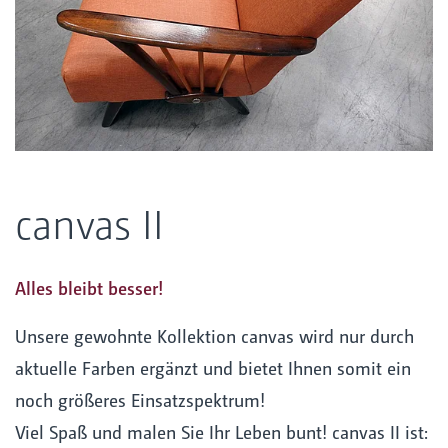
canvas II
Alles bleibt besser!
Unsere gewohnte Kollektion canvas wird nur durch
aktuelle Farben ergänzt und bietet Ihnen somit ein
noch größeres Einsatzspektrum!
Viel Spaß und malen Sie Ihr Leben bunt! canvas II ist: