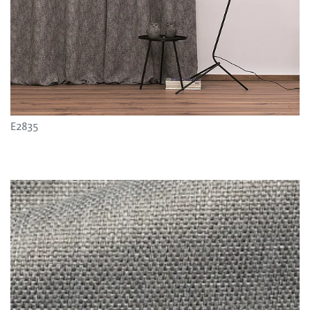
E2835