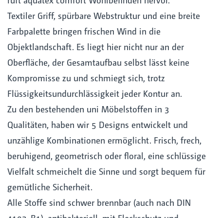
Textiler Griff, spürbare Webstruktur und eine breite
Farbpalette bringen frischen Wind in die
Objektlandschaft. Es liegt hier nicht nur an der
Oberfläche, der Gesamtaufbau selbst lässt keine
Kompromisse zu und schmiegt sich, trotz
Flüssigkeitsundurchlässigkeit jeder Kontur an.
Zu den bestehenden uni Möbelstoffen in 3
Qualitäten, haben wir 5 Designs entwickelt und
unzählige Kombinationen ermöglicht. Frisch, frech,
beruhigend, geometrisch oder floral, eine schlüssige
Vielfalt schmeichelt die Sinne und sorgt bequem für
gemütliche Sicherheit.
Alle Stoffe sind schwer brennbar (auch nach DIN
4102-B1), antibakteriell, mit Fleckschutz und