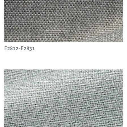
E2812-E2831