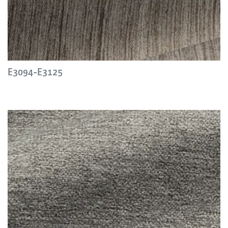
E3094-E3125