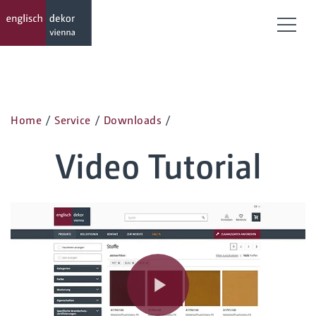
Menü
Home
/
Service
/
Downloads
/
Video Tutorial