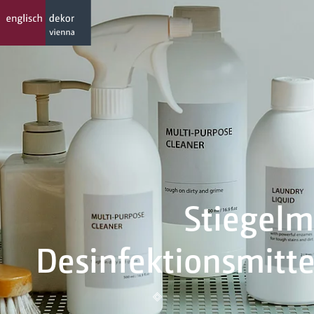
Stiegelmeyer Desinfek
Stiegelm
Desinfektionsmitte