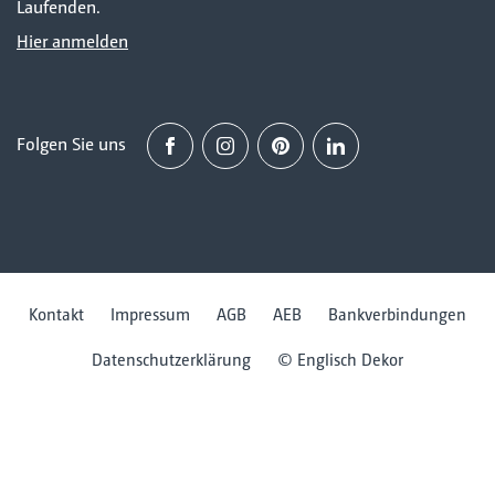
Laufenden.
Hier anmelden
Folgen Sie uns
Facebook
Instagram
Pinterest
Linked in
Kontakt
Impressum
AGB
AEB
Bankverbindungen
Datenschutzerklärung
© Englisch Dekor