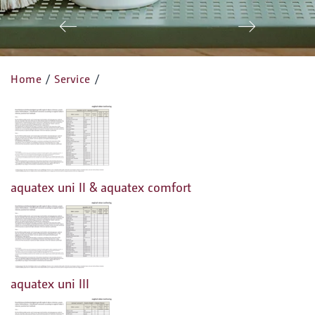
Zurück
Vor
Home
/
Service
/
aquatex uni II & aquatex comfort
aquatex uni III