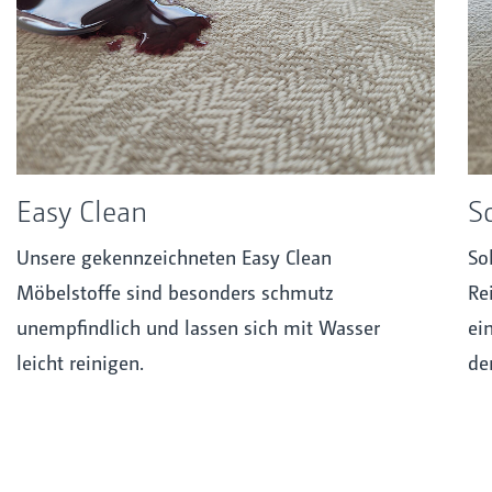
Easy Clean
S
Unsere gekennzeichneten Easy Clean
So
Möbelstoffe sind besonders schmutz
Re
unempfindlich und lassen sich mit Wasser
ei
leicht reinigen.
de